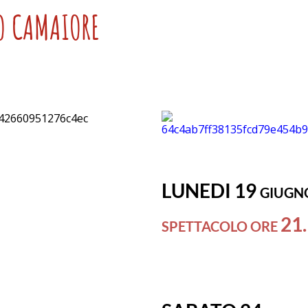
O CAMAIORE
LUNEDI 19
GIUGN
21
SPETTACOLO ORE