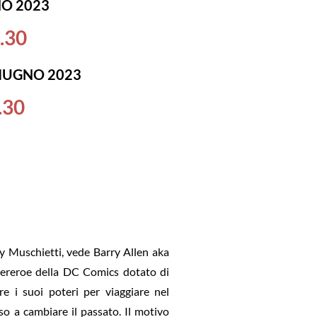
O 2023
.30
IUGNO 2023
.30
y Muschietti, vede Barry Allen aka
upereroe della DC Comics dotato di
re i suoi poteri per viaggiare nel
so a cambiare il passato. Il motivo