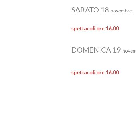
SABATO 18
novembre
spettacoli ore 16.00
DOMENICA 19
novem
spettacoli ore 16.00