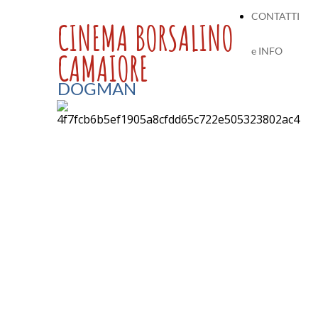
CONTATTI
CINEMA BORSALINO
e INFO
CAMAIORE
DOGMAN