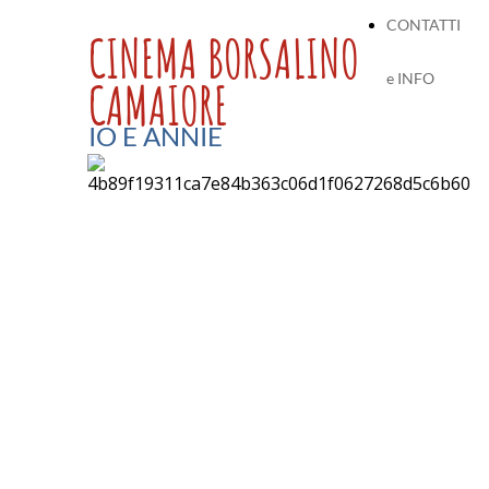
CONTATTI
CINEMA BORSALINO
e INFO
CAMAIORE
IO E ANNIE