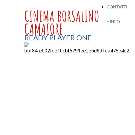
CONTATTI
CINEMA BORSALINO
e INFO
CAMAIORE
READY PLAYER ONE