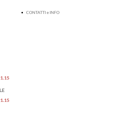
CONTATTI e INFO
21.15
LE
21.15