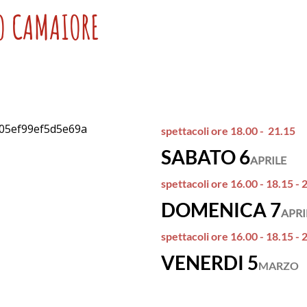
O CAMAIORE
spettacoli ore 18.00 - 21.15
SABATO 6
APRILE
spettacoli ore 16.00 - 18.15 - 
DOMENICA 7
APRI
spettacoli ore 16.00 - 18.15 - 
VENERDI 5
MARZO