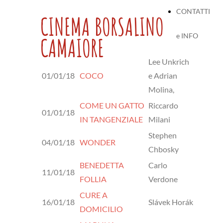
CONTATTI
CINEMA BORSALINO
e INFO
CAMAIORE
Lee Unkrich
01/01/18
COCO
e Adrian
Molina,
COME UN GATTO
Riccardo
01/01/18
IN TANGENZIALE
Milani
Stephen
04/01/18
WONDER
Chbosky
BENEDETTA
Carlo
11/01/18
FOLLIA
Verdone
CURE A
16/01/18
Slávek Horák
DOMICILIO